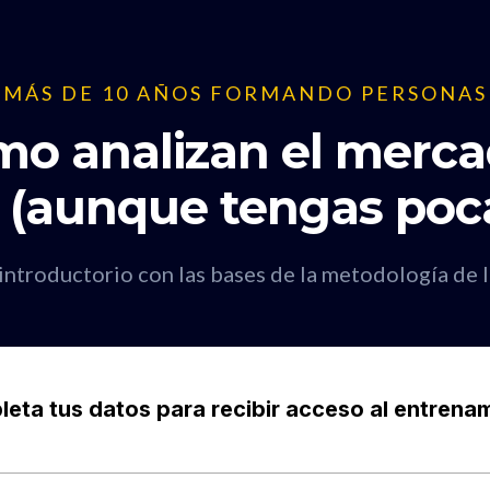
MÁS DE 10 AÑOS FORMANDO PERSONAS
o analizan el mercad
 (aunque tengas poc
 introductorio con las bases de la metodología de 
eta tus datos para recibir acceso al entrena