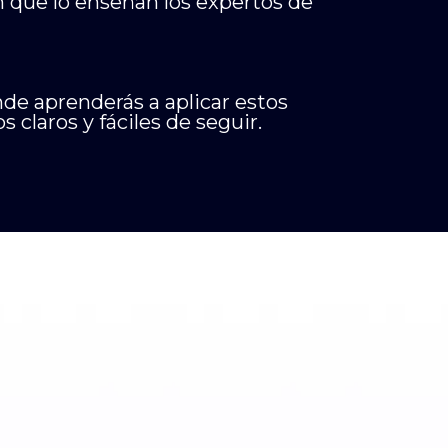
n que lo enseñan los expertos de
de aprenderás a aplicar estos
claros y fáciles de seguir.