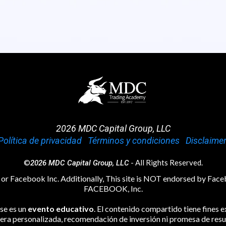
2026 MDC Capital Group, LLC
Política de privacidad
|
Términos y condiciones
|
Disclaime
©
- All Rights Reserved.
2026 MDC Capital Group, LLC
te or Facebook Inc. Additionally, This site is NOT endorsed by F
FACEBOOK, Inc.
ase es un
evento educativo
. El contenido compartido tiene fines 
iera personalizada, recomendación de inversión ni promesa de resu