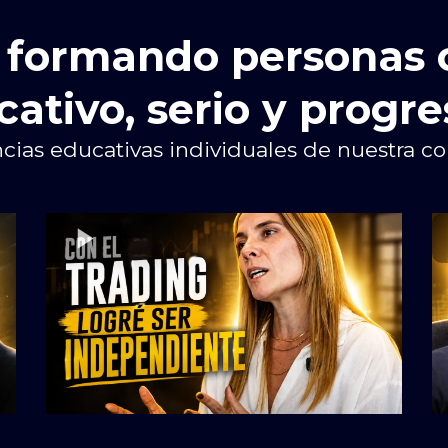
s formando personas 
ativo, serio y progre
cias educativas individuales de nuestra c