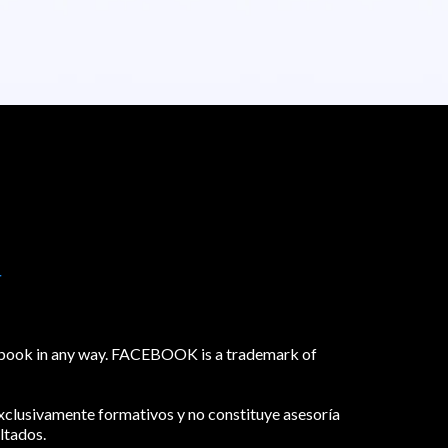
r
acebook in any way. FACEBOOK is a trademark of
exclusivamente formativos y no constituye asesoría
ltados.