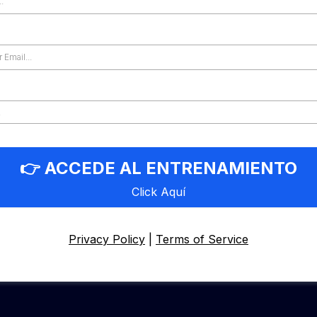
👉 ACCEDE AL ENTRENAMIENTO
Click Aquí
Privacy Policy
|
Terms of Service