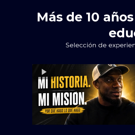
Más de 10 año
educ
Selección de experien