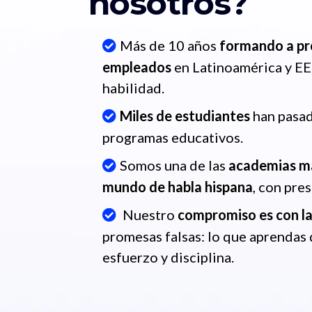
nosotros?
Más de 10 años
formando a pr
empleados
en Latinoamérica y EE
habilidad.
Miles de estudiantes
han pasad
programas educativos.
Somos una de las
academias má
mundo de habla hispana
, con pre
Nuestro
compromiso es con l
promesas falsas: lo que aprendas
esfuerzo y disciplina.