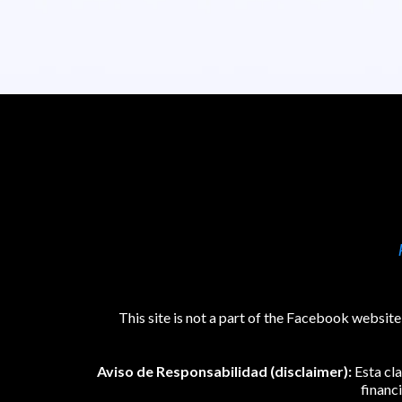
This site is not a part of the Facebook websi
Aviso de Responsabilidad (disclaimer):
Esta cl
financ