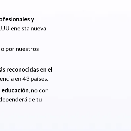
ofesionales y
.UU ene sta nueva
o por nuestros
s reconocidas en el
sencia en 43 países.
a educación
, no con
 dependerá de tu