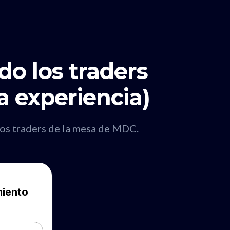
o los traders
a experiencia)
los traders de la mesa de MDC.
miento