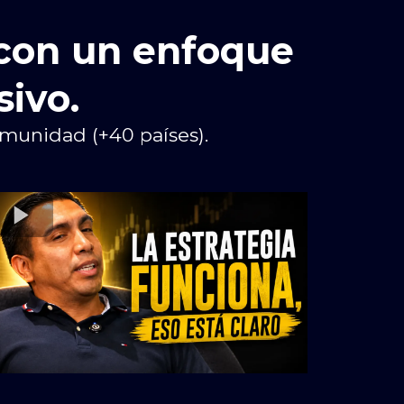
con un enfoque
sivo.
omunidad (+40 países).