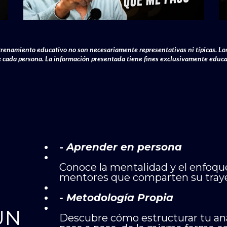
trenamiento educativo no son necesariamente representativas ni típicas. Los
e cada persona. La información presentada tiene fines exclusivamente educa
-
Aprender en persona
Conoce la mentalidad y el enfoqu
mentores que comparten su trayec
- Metodología Propia
UN
Descubre cómo estructurar tu anál