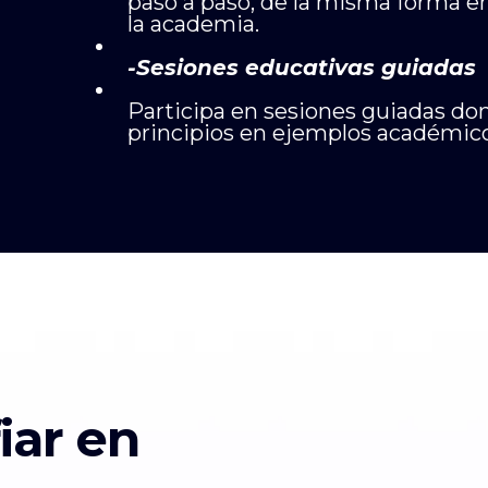
paso a paso, de la misma forma e
la academia.
-Sesiones educativas guiadas
Participa en sesiones guiadas don
principios en ejemplos académicos 
iar en